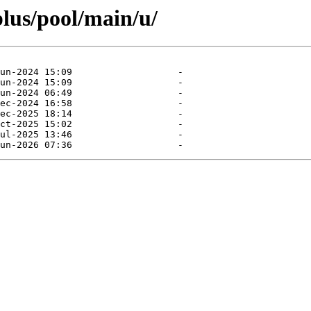
plus/pool/main/u/