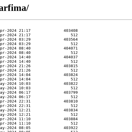
arfima/