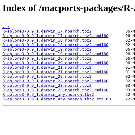
Index of /macports-packages/R-
../
R-aplore3-0.9_1.darwin_17.noarch.tbz2
R-aplore3-0.9_1.darwin_17.noarch.tbz2.rmd160
R-aplore3-0.9_1.darwin_18.noarch.tbz2
R-aplore3-0.9_1.darwin_18.noarch.tbz2.rmd160
R-aplore3-0.9_1.darwin_19.noarch.tbz2
R-aplore3-0.9_1.darwin_19.noarch.tbz2.rmd160
R-aplore3-0.9_1.darwin_20.noarch.tbz2
R-aplore3-0.9_1.darwin_20.noarch.tbz2.rmd160
R-aplore3-0.9_1.darwin_21.noarch.tbz2
R-aplore3-0.9_1.darwin_21.noarch.tbz2.rmd160
R-aplore3-0.9_1.darwin_22.noarch.tbz2
R-aplore3-0.9_1.darwin_22.noarch.tbz2.rmd160
R-aplore3-0.9_1.darwin_23.noarch.tbz2
R-aplore3-0.9_1.darwin_23.noarch.tbz2.rmd160
R-aplore3-0.9_1.darwin_any.noarch.tbz2
R-aplore3-0.9_1.darwin_any.noarch.tbz2.rmd160