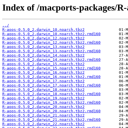
Index of /macports-packages/R-
../
R-aoos-0.5.0_2.darwin_10.noarch.tbz2
R-aoos-0.5.0_2.darwin_10.noarch.tbz2.rmd160
R-aoos-0.5.0_2.darwin_12.noarch.tbz2
R-aoos-0.5.0_2.darwin_12.noarch.tbz2.rmd160
R-aoos-0.5.0_2.darwin_13.noarch.tbz2
R-aoos-0.5.0_2.darwin_13.noarch.tbz2.rmd160
R-aoos-0.5.0_2.darwin_14.noarch.tbz2
R-aoos-0.5.0_2.darwin_14.noarch.tbz2.rmd160
R-aoos-0.5.0_2.darwin_15.noarch.tbz2
R-aoos-0.5.0_2.darwin_15.noarch.tbz2.rmd160
R-aoos-0.5.0_2.darwin_16.noarch.tbz2
R-aoos-0.5.0_2.darwin_16.noarch.tbz2.rmd160
R-aoos-0.5.0_2.darwin_17.noarch.tbz2
R-aoos-0.5.0_2.darwin_17.noarch.tbz2.rmd160
R-aoos-0.5.0_2.darwin_18.noarch.tbz2
R-aoos-0.5.0_2.darwin_18.noarch.tbz2.rmd160
R-aoos-0.5.0_2.darwin_19.noarch.tbz2
R-aoos-0.5.0_2.darwin_19.noarch.tbz2.rmd160
R-aoos-0.5.0_2.darwin_20.noarch.tbz2
R-aoos-0.5.0_2.darwin_20.noarch.tbz2.rmd160
R-aoos-0.5.0_2.darwin_21.noarch.tbz2
R-aoos-0.5.0_2.darwin_21.noarch.tbz2.rmd160
R-aoos-0.5.0_2.darwin_22.noarch.tbz2