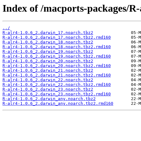
Index of /macports-packages/R-
../
R-alr4-1.0.6_2.darwin_17.noarch.tbz2
R-alr4-1.0.6_2.darwin_17.noarch.tbz2.rmd160
R-alr4-1.0.6_2.darwin_18.noarch.tbz2
R-alr4-1.0.6_2.darwin_18.noarch.tbz2.rmd160
R-alr4-1.0.6_2.darwin_19.noarch.tbz2
R-alr4-1.0.6_2.darwin_19.noarch.tbz2.rmd160
R-alr4-1.0.6_2.darwin_20.noarch.tbz2
R-alr4-1.0.6_2.darwin_20.noarch.tbz2.rmd160
R-alr4-1.0.6_2.darwin_21.noarch.tbz2
R-alr4-1.0.6_2.darwin_21.noarch.tbz2.rmd160
R-alr4-1.0.6_2.darwin_22.noarch.tbz2
R-alr4-1.0.6_2.darwin_22.noarch.tbz2.rmd160
R-alr4-1.0.6_2.darwin_23.noarch.tbz2
R-alr4-1.0.6_2.darwin_23.noarch.tbz2.rmd160
R-alr4-1.0.6_2.darwin_any.noarch.tbz2
R-alr4-1.0.6_2.darwin_any.noarch.tbz2.rmd160