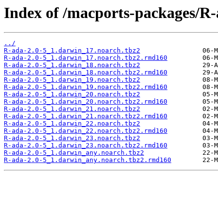
Index of /macports-packages/R-
../
R-ada-2.0-5_1.darwin_17.noarch.tbz2
R-ada-2.0-5_1.darwin_17.noarch.tbz2.rmd160
R-ada-2.0-5_1.darwin_18.noarch.tbz2
R-ada-2.0-5_1.darwin_18.noarch.tbz2.rmd160
R-ada-2.0-5_1.darwin_19.noarch.tbz2
R-ada-2.0-5_1.darwin_19.noarch.tbz2.rmd160
R-ada-2.0-5_1.darwin_20.noarch.tbz2
R-ada-2.0-5_1.darwin_20.noarch.tbz2.rmd160
R-ada-2.0-5_1.darwin_21.noarch.tbz2
R-ada-2.0-5_1.darwin_21.noarch.tbz2.rmd160
R-ada-2.0-5_1.darwin_22.noarch.tbz2
R-ada-2.0-5_1.darwin_22.noarch.tbz2.rmd160
R-ada-2.0-5_1.darwin_23.noarch.tbz2
R-ada-2.0-5_1.darwin_23.noarch.tbz2.rmd160
R-ada-2.0-5_1.darwin_any.noarch.tbz2
R-ada-2.0-5_1.darwin_any.noarch.tbz2.rmd160