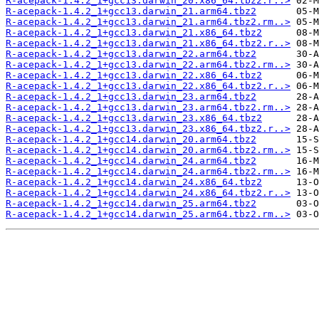
R-acepack-1.4.2_1+gcc13.darwin_20.x86_64.tbz2.r..>
R-acepack-1.4.2_1+gcc13.darwin_21.arm64.tbz2
R-acepack-1.4.2_1+gcc13.darwin_21.arm64.tbz2.rm..>
R-acepack-1.4.2_1+gcc13.darwin_21.x86_64.tbz2
R-acepack-1.4.2_1+gcc13.darwin_21.x86_64.tbz2.r..>
R-acepack-1.4.2_1+gcc13.darwin_22.arm64.tbz2
R-acepack-1.4.2_1+gcc13.darwin_22.arm64.tbz2.rm..>
R-acepack-1.4.2_1+gcc13.darwin_22.x86_64.tbz2
R-acepack-1.4.2_1+gcc13.darwin_22.x86_64.tbz2.r..>
R-acepack-1.4.2_1+gcc13.darwin_23.arm64.tbz2
R-acepack-1.4.2_1+gcc13.darwin_23.arm64.tbz2.rm..>
R-acepack-1.4.2_1+gcc13.darwin_23.x86_64.tbz2
R-acepack-1.4.2_1+gcc13.darwin_23.x86_64.tbz2.r..>
R-acepack-1.4.2_1+gcc14.darwin_20.arm64.tbz2
R-acepack-1.4.2_1+gcc14.darwin_20.arm64.tbz2.rm..>
R-acepack-1.4.2_1+gcc14.darwin_24.arm64.tbz2
R-acepack-1.4.2_1+gcc14.darwin_24.arm64.tbz2.rm..>
R-acepack-1.4.2_1+gcc14.darwin_24.x86_64.tbz2
R-acepack-1.4.2_1+gcc14.darwin_24.x86_64.tbz2.r..>
R-acepack-1.4.2_1+gcc14.darwin_25.arm64.tbz2
R-acepack-1.4.2_1+gcc14.darwin_25.arm64.tbz2.rm..>