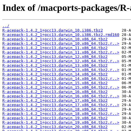
Index of /macports-packages/R-
../
R-acepack-1.4.2_1+gcc13.darwin_10.i386.tbz2
R-acepack-1.4.2_1+gcc13.darwin_10.i386.tbz2.rmd160
R-acepack-1.4.2_1+gcc13.darwin_10.x86_64.tbz2
R-acepack-1.4.2_1+gcc13.darwin_10.x86_64.tbz2.r..>
R-acepack-1.4.2_1+gcc13.darwin_11.x86_64.tbz2
R-acepack-1.4.2_1+gcc13.darwin_11.x86_64.tbz2.r..>
R-acepack-1.4.2_1+gcc13.darwin_12.x86_64.tbz2
R-acepack-1.4.2_1+gcc13.darwin_12.x86_64.tbz2.r..>
R-acepack-1.4.2_1+gcc13.darwin_13.x86_64.tbz2
R-acepack-1.4.2_1+gcc13.darwin_13.x86_64.tbz2.r..>
R-acepack-1.4.2_1+gcc13.darwin_14.x86_64.tbz2
R-acepack-1.4.2_1+gcc13.darwin_14.x86_64.tbz2.r..>
R-acepack-1.4.2_1+gcc13.darwin_15.x86_64.tbz2
R-acepack-1.4.2_1+gcc13.darwin_15.x86_64.tbz2.r..>
R-acepack-1.4.2_1+gcc13.darwin_16.x86_64.tbz2
R-acepack-1.4.2_1+gcc13.darwin_16.x86_64.tbz2.r..>
R-acepack-1.4.2_1+gcc13.darwin_17.x86_64.tbz2
R-acepack-1.4.2_1+gcc13.darwin_17.x86_64.tbz2.r..>
R-acepack-1.4.2_1+gcc13.darwin_18.x86_64.tbz2
R-acepack-1.4.2_1+gcc13.darwin_18.x86_64.tbz2.r..>
R-acepack-1.4.2_1+gcc13.darwin_19.x86_64.tbz2
R-acepack-1.4.2_1+gcc13.darwin_19.x86_64.tbz2.r..>
R-acepack-1.4.2_1+gcc13.darwin_20.x86_64.tbz2