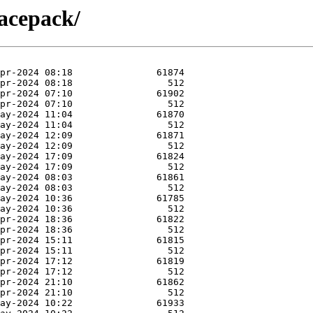
acepack/