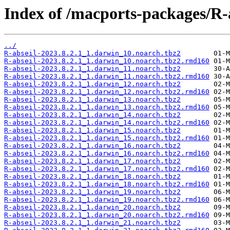
Index of /macports-packages/R-a
../
R-abseil-2023.8.2.1_1.darwin_10.noarch.tbz2
R-abseil-2023.8.2.1_1.darwin_10.noarch.tbz2.rmd160
R-abseil-2023.8.2.1_1.darwin_11.noarch.tbz2
R-abseil-2023.8.2.1_1.darwin_11.noarch.tbz2.rmd160
R-abseil-2023.8.2.1_1.darwin_12.noarch.tbz2
R-abseil-2023.8.2.1_1.darwin_12.noarch.tbz2.rmd160
R-abseil-2023.8.2.1_1.darwin_13.noarch.tbz2
R-abseil-2023.8.2.1_1.darwin_13.noarch.tbz2.rmd160
R-abseil-2023.8.2.1_1.darwin_14.noarch.tbz2
R-abseil-2023.8.2.1_1.darwin_14.noarch.tbz2.rmd160
R-abseil-2023.8.2.1_1.darwin_15.noarch.tbz2
R-abseil-2023.8.2.1_1.darwin_15.noarch.tbz2.rmd160
R-abseil-2023.8.2.1_1.darwin_16.noarch.tbz2
R-abseil-2023.8.2.1_1.darwin_16.noarch.tbz2.rmd160
R-abseil-2023.8.2.1_1.darwin_17.noarch.tbz2
R-abseil-2023.8.2.1_1.darwin_17.noarch.tbz2.rmd160
R-abseil-2023.8.2.1_1.darwin_18.noarch.tbz2
R-abseil-2023.8.2.1_1.darwin_18.noarch.tbz2.rmd160
R-abseil-2023.8.2.1_1.darwin_19.noarch.tbz2
R-abseil-2023.8.2.1_1.darwin_19.noarch.tbz2.rmd160
R-abseil-2023.8.2.1_1.darwin_20.noarch.tbz2
R-abseil-2023.8.2.1_1.darwin_20.noarch.tbz2.rmd160
R-abseil-2023.8.2.1_1.darwin_21.noarch.tbz2