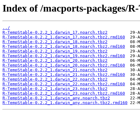
Index of /macports-packages/R
../
R-TempStable-0.2.2_1.darwin_17.noarch.tbz2
R-TempStable-0.2.2_1.darwin_17.noarch.tbz2.rmd160
R-TempStable-0.2.2_1.darwin_18.noarch.tbz2
R-TempStable-0.2.2_1.darwin_18.noarch.tbz2.rmd160
R-TempStable-0.2.2_1.darwin_19.noarch.tbz2
R-TempStable-0.2.2_1.darwin_19.noarch.tbz2.rmd160
R-TempStable-0.2.2_1.darwin_20.noarch.tbz2
R-TempStable-0.2.2_1.darwin_20.noarch.tbz2.rmd160
R-TempStable-0.2.2_1.darwin_21.noarch.tbz2
R-TempStable-0.2.2_1.darwin_21.noarch.tbz2.rmd160
R-TempStable-0.2.2_1.darwin_22.noarch.tbz2
R-TempStable-0.2.2_1.darwin_22.noarch.tbz2.rmd160
R-TempStable-0.2.2_1.darwin_23.noarch.tbz2
R-TempStable-0.2.2_1.darwin_23.noarch.tbz2.rmd160
R-TempStable-0.2.2_1.darwin_any.noarch.tbz2
R-TempStable-0.2.2_1.darwin_any.noarch.tbz2.rmd160