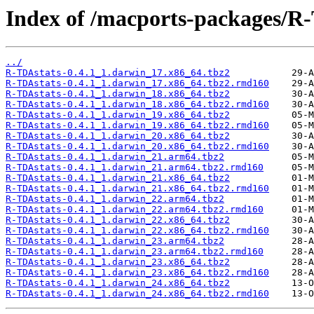
Index of /macports-packages/R
../
R-TDAstats-0.4.1_1.darwin_17.x86_64.tbz2
R-TDAstats-0.4.1_1.darwin_17.x86_64.tbz2.rmd160
R-TDAstats-0.4.1_1.darwin_18.x86_64.tbz2
R-TDAstats-0.4.1_1.darwin_18.x86_64.tbz2.rmd160
R-TDAstats-0.4.1_1.darwin_19.x86_64.tbz2
R-TDAstats-0.4.1_1.darwin_19.x86_64.tbz2.rmd160
R-TDAstats-0.4.1_1.darwin_20.x86_64.tbz2
R-TDAstats-0.4.1_1.darwin_20.x86_64.tbz2.rmd160
R-TDAstats-0.4.1_1.darwin_21.arm64.tbz2
R-TDAstats-0.4.1_1.darwin_21.arm64.tbz2.rmd160
R-TDAstats-0.4.1_1.darwin_21.x86_64.tbz2
R-TDAstats-0.4.1_1.darwin_21.x86_64.tbz2.rmd160
R-TDAstats-0.4.1_1.darwin_22.arm64.tbz2
R-TDAstats-0.4.1_1.darwin_22.arm64.tbz2.rmd160
R-TDAstats-0.4.1_1.darwin_22.x86_64.tbz2
R-TDAstats-0.4.1_1.darwin_22.x86_64.tbz2.rmd160
R-TDAstats-0.4.1_1.darwin_23.arm64.tbz2
R-TDAstats-0.4.1_1.darwin_23.arm64.tbz2.rmd160
R-TDAstats-0.4.1_1.darwin_23.x86_64.tbz2
R-TDAstats-0.4.1_1.darwin_23.x86_64.tbz2.rmd160
R-TDAstats-0.4.1_1.darwin_24.x86_64.tbz2
R-TDAstats-0.4.1_1.darwin_24.x86_64.tbz2.rmd160