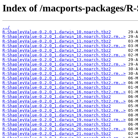
Index of /macports-packages/R
../
R-ShapleyValue-0.2.0_1.darwin_10.noarch.tbz2
R-ShapleyValue-0.2.0_1.darwin_10.noarch.tbz2.rm..>
R-ShapleyValue-0.2.0_1.darwin_11.noarch.tbz2
R-ShapleyValue-0.2.0_1.darwin_11.noarch.tbz2.rm..>
R-ShapleyValue-0.2.0_1.darwin_12.noarch.tbz2
R-ShapleyValue-0.2.0_1.darwin_12.noarch.tbz2.rm..>
R-ShapleyValue-0.2.0_1.darwin_13.noarch.tbz2
R-ShapleyValue-0.2.0_1.darwin_13.noarch.tbz2.rm..>
R-ShapleyValue-0.2.0_1.darwin_14.noarch.tbz2
R-ShapleyValue-0.2.0_1.darwin_14.noarch.tbz2.rm..>
R-ShapleyValue-0.2.0_1.darwin_15.noarch.tbz2
R-ShapleyValue-0.2.0_1.darwin_15.noarch.tbz2.rm..>
R-ShapleyValue-0.2.0_1.darwin_16.noarch.tbz2
R-ShapleyValue-0.2.0_1.darwin_16.noarch.tbz2.rm..>
R-ShapleyValue-0.2.0_1.darwin_17.noarch.tbz2
R-ShapleyValue-0.2.0_1.darwin_17.noarch.tbz2.rm..>
R-ShapleyValue-0.2.0_1.darwin_18.noarch.tbz2
R-ShapleyValue-0.2.0_1.darwin_18.noarch.tbz2.rm..>
R-ShapleyValue-0.2.0_1.darwin_19.noarch.tbz2
R-ShapleyValue-0.2.0_1.darwin_19.noarch.tbz2.rm..>
R-ShapleyValue-0.2.0_1.darwin_20.noarch.tbz2
R-ShapleyValue-0.2.0_1.darwin_20.noarch.tbz2.rm..>
R-ShapleyValue-0.2.0_1.darwin_21.noarch.tbz2