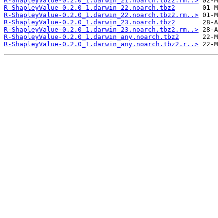
R-ShapleyValue-0.2.0_1.darwin_21.noarch.tbz2.rm..>
R-ShapleyValue-0.2.0_1.darwin_22.noarch.tbz2
R-ShapleyValue-0.2.0_1.darwin_22.noarch.tbz2.rm..>
R-ShapleyValue-0.2.0_1.darwin_23.noarch.tbz2
R-ShapleyValue-0.2.0_1.darwin_23.noarch.tbz2.rm..>
R-ShapleyValue-0.2.0_1.darwin_any.noarch.tbz2
R-ShapleyValue-0.2.0_1.darwin_any.noarch.tbz2.r..>