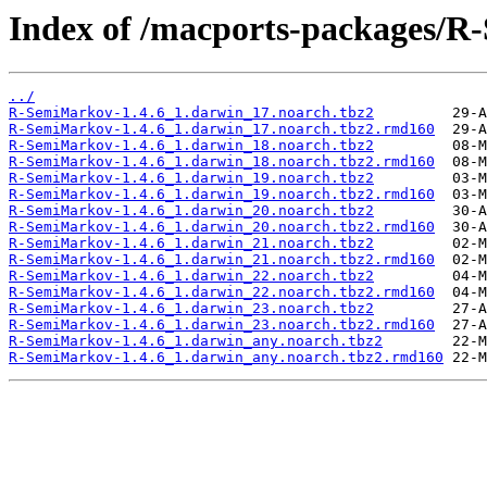
Index of /macports-packages/
../
R-SemiMarkov-1.4.6_1.darwin_17.noarch.tbz2
R-SemiMarkov-1.4.6_1.darwin_17.noarch.tbz2.rmd160
R-SemiMarkov-1.4.6_1.darwin_18.noarch.tbz2
R-SemiMarkov-1.4.6_1.darwin_18.noarch.tbz2.rmd160
R-SemiMarkov-1.4.6_1.darwin_19.noarch.tbz2
R-SemiMarkov-1.4.6_1.darwin_19.noarch.tbz2.rmd160
R-SemiMarkov-1.4.6_1.darwin_20.noarch.tbz2
R-SemiMarkov-1.4.6_1.darwin_20.noarch.tbz2.rmd160
R-SemiMarkov-1.4.6_1.darwin_21.noarch.tbz2
R-SemiMarkov-1.4.6_1.darwin_21.noarch.tbz2.rmd160
R-SemiMarkov-1.4.6_1.darwin_22.noarch.tbz2
R-SemiMarkov-1.4.6_1.darwin_22.noarch.tbz2.rmd160
R-SemiMarkov-1.4.6_1.darwin_23.noarch.tbz2
R-SemiMarkov-1.4.6_1.darwin_23.noarch.tbz2.rmd160
R-SemiMarkov-1.4.6_1.darwin_any.noarch.tbz2
R-SemiMarkov-1.4.6_1.darwin_any.noarch.tbz2.rmd160