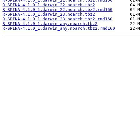
R-SPINA-4.1.0_1.darwin_21.noarch.tbz2.rmd160
R-SPINA-4.1.0_1.darwin_22.noarch.tbz2
R-SPINA-4.1.0_1.darwin_22.noarch.tbz2.rmd160
R-SPINA-4.1.0_1.darwin_23.noarch.tbz2
R-SPINA-4.1.0_1.darwin_23.noarch.tbz2.rmd160
R-SPINA-4.1.0_1.darwin_any.noarch.tbz2
R-SPINA-4.1.0_1.darwin_any.noarch.tbz2.rmd160