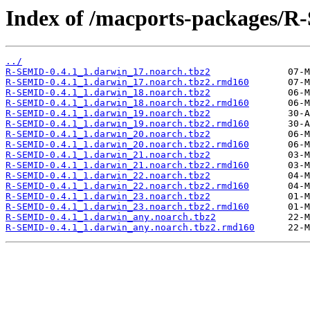
Index of /macports-packages/
../
R-SEMID-0.4.1_1.darwin_17.noarch.tbz2
R-SEMID-0.4.1_1.darwin_17.noarch.tbz2.rmd160
R-SEMID-0.4.1_1.darwin_18.noarch.tbz2
R-SEMID-0.4.1_1.darwin_18.noarch.tbz2.rmd160
R-SEMID-0.4.1_1.darwin_19.noarch.tbz2
R-SEMID-0.4.1_1.darwin_19.noarch.tbz2.rmd160
R-SEMID-0.4.1_1.darwin_20.noarch.tbz2
R-SEMID-0.4.1_1.darwin_20.noarch.tbz2.rmd160
R-SEMID-0.4.1_1.darwin_21.noarch.tbz2
R-SEMID-0.4.1_1.darwin_21.noarch.tbz2.rmd160
R-SEMID-0.4.1_1.darwin_22.noarch.tbz2
R-SEMID-0.4.1_1.darwin_22.noarch.tbz2.rmd160
R-SEMID-0.4.1_1.darwin_23.noarch.tbz2
R-SEMID-0.4.1_1.darwin_23.noarch.tbz2.rmd160
R-SEMID-0.4.1_1.darwin_any.noarch.tbz2
R-SEMID-0.4.1_1.darwin_any.noarch.tbz2.rmd160