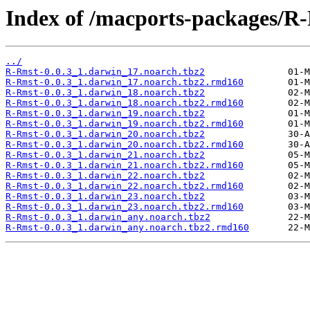
Index of /macports-packages/R
../
R-Rmst-0.0.3_1.darwin_17.noarch.tbz2
R-Rmst-0.0.3_1.darwin_17.noarch.tbz2.rmd160
R-Rmst-0.0.3_1.darwin_18.noarch.tbz2
R-Rmst-0.0.3_1.darwin_18.noarch.tbz2.rmd160
R-Rmst-0.0.3_1.darwin_19.noarch.tbz2
R-Rmst-0.0.3_1.darwin_19.noarch.tbz2.rmd160
R-Rmst-0.0.3_1.darwin_20.noarch.tbz2
R-Rmst-0.0.3_1.darwin_20.noarch.tbz2.rmd160
R-Rmst-0.0.3_1.darwin_21.noarch.tbz2
R-Rmst-0.0.3_1.darwin_21.noarch.tbz2.rmd160
R-Rmst-0.0.3_1.darwin_22.noarch.tbz2
R-Rmst-0.0.3_1.darwin_22.noarch.tbz2.rmd160
R-Rmst-0.0.3_1.darwin_23.noarch.tbz2
R-Rmst-0.0.3_1.darwin_23.noarch.tbz2.rmd160
R-Rmst-0.0.3_1.darwin_any.noarch.tbz2
R-Rmst-0.0.3_1.darwin_any.noarch.tbz2.rmd160