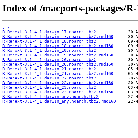
Index of /macports-packages/R-
../
R-Renext-3.1-4_1.darwin_17.noarch.tbz2
R-Renext-3.1-4_1.darwin_17.noarch.tbz2.rmd160
R-Renext-3.1-4_1.darwin_18.noarch.tbz2
R-Renext-3.1-4_1.darwin_18.noarch.tbz2.rmd160
R-Renext-3.1-4_1.darwin_19.noarch.tbz2
R-Renext-3.1-4_1.darwin_19.noarch.tbz2.rmd160
R-Renext-3.1-4_1.darwin_20.noarch.tbz2
R-Renext-3.1-4_1.darwin_20.noarch.tbz2.rmd160
R-Renext-3.1-4_1.darwin_21.noarch.tbz2
R-Renext-3.1-4_1.darwin_21.noarch.tbz2.rmd160
R-Renext-3.1-4_1.darwin_22.noarch.tbz2
R-Renext-3.1-4_1.darwin_22.noarch.tbz2.rmd160
R-Renext-3.1-4_1.darwin_23.noarch.tbz2
R-Renext-3.1-4_1.darwin_23.noarch.tbz2.rmd160
R-Renext-3.1-4_1.darwin_any.noarch.tbz2
R-Renext-3.1-4_1.darwin_any.noarch.tbz2.rmd160