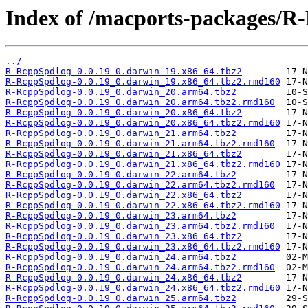
Index of /macports-packages/R
../
R-RcppSpdlog-0.0.19_0.darwin_19.x86_64.tbz2
R-RcppSpdlog-0.0.19_0.darwin_19.x86_64.tbz2.rmd160
R-RcppSpdlog-0.0.19_0.darwin_20.arm64.tbz2
R-RcppSpdlog-0.0.19_0.darwin_20.arm64.tbz2.rmd160
R-RcppSpdlog-0.0.19_0.darwin_20.x86_64.tbz2
R-RcppSpdlog-0.0.19_0.darwin_20.x86_64.tbz2.rmd160
R-RcppSpdlog-0.0.19_0.darwin_21.arm64.tbz2
R-RcppSpdlog-0.0.19_0.darwin_21.arm64.tbz2.rmd160
R-RcppSpdlog-0.0.19_0.darwin_21.x86_64.tbz2
R-RcppSpdlog-0.0.19_0.darwin_21.x86_64.tbz2.rmd160
R-RcppSpdlog-0.0.19_0.darwin_22.arm64.tbz2
R-RcppSpdlog-0.0.19_0.darwin_22.arm64.tbz2.rmd160
R-RcppSpdlog-0.0.19_0.darwin_22.x86_64.tbz2
R-RcppSpdlog-0.0.19_0.darwin_22.x86_64.tbz2.rmd160
R-RcppSpdlog-0.0.19_0.darwin_23.arm64.tbz2
R-RcppSpdlog-0.0.19_0.darwin_23.arm64.tbz2.rmd160
R-RcppSpdlog-0.0.19_0.darwin_23.x86_64.tbz2
R-RcppSpdlog-0.0.19_0.darwin_23.x86_64.tbz2.rmd160
R-RcppSpdlog-0.0.19_0.darwin_24.arm64.tbz2
R-RcppSpdlog-0.0.19_0.darwin_24.arm64.tbz2.rmd160
R-RcppSpdlog-0.0.19_0.darwin_24.x86_64.tbz2
R-RcppSpdlog-0.0.19_0.darwin_24.x86_64.tbz2.rmd160
R-RcppSpdlog-0.0.19_0.darwin_25.arm64.tbz2