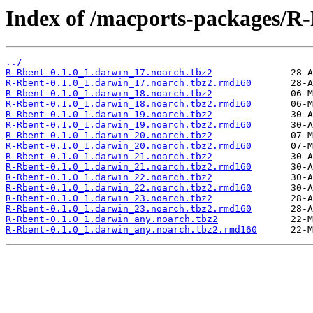
Index of /macports-packages/R
../
R-Rbent-0.1.0_1.darwin_17.noarch.tbz2
R-Rbent-0.1.0_1.darwin_17.noarch.tbz2.rmd160
R-Rbent-0.1.0_1.darwin_18.noarch.tbz2
R-Rbent-0.1.0_1.darwin_18.noarch.tbz2.rmd160
R-Rbent-0.1.0_1.darwin_19.noarch.tbz2
R-Rbent-0.1.0_1.darwin_19.noarch.tbz2.rmd160
R-Rbent-0.1.0_1.darwin_20.noarch.tbz2
R-Rbent-0.1.0_1.darwin_20.noarch.tbz2.rmd160
R-Rbent-0.1.0_1.darwin_21.noarch.tbz2
R-Rbent-0.1.0_1.darwin_21.noarch.tbz2.rmd160
R-Rbent-0.1.0_1.darwin_22.noarch.tbz2
R-Rbent-0.1.0_1.darwin_22.noarch.tbz2.rmd160
R-Rbent-0.1.0_1.darwin_23.noarch.tbz2
R-Rbent-0.1.0_1.darwin_23.noarch.tbz2.rmd160
R-Rbent-0.1.0_1.darwin_any.noarch.tbz2
R-Rbent-0.1.0_1.darwin_any.noarch.tbz2.rmd160