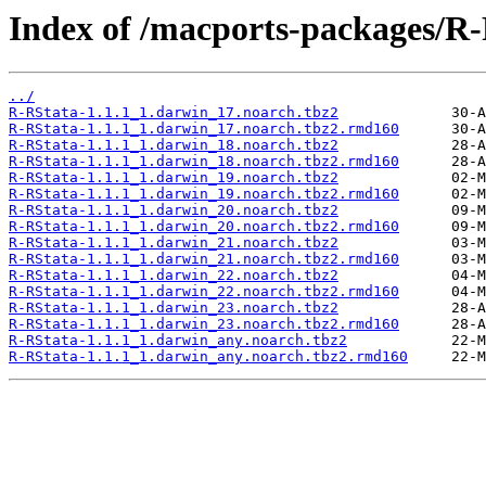
Index of /macports-packages/R-
../
R-RStata-1.1.1_1.darwin_17.noarch.tbz2
R-RStata-1.1.1_1.darwin_17.noarch.tbz2.rmd160
R-RStata-1.1.1_1.darwin_18.noarch.tbz2
R-RStata-1.1.1_1.darwin_18.noarch.tbz2.rmd160
R-RStata-1.1.1_1.darwin_19.noarch.tbz2
R-RStata-1.1.1_1.darwin_19.noarch.tbz2.rmd160
R-RStata-1.1.1_1.darwin_20.noarch.tbz2
R-RStata-1.1.1_1.darwin_20.noarch.tbz2.rmd160
R-RStata-1.1.1_1.darwin_21.noarch.tbz2
R-RStata-1.1.1_1.darwin_21.noarch.tbz2.rmd160
R-RStata-1.1.1_1.darwin_22.noarch.tbz2
R-RStata-1.1.1_1.darwin_22.noarch.tbz2.rmd160
R-RStata-1.1.1_1.darwin_23.noarch.tbz2
R-RStata-1.1.1_1.darwin_23.noarch.tbz2.rmd160
R-RStata-1.1.1_1.darwin_any.noarch.tbz2
R-RStata-1.1.1_1.darwin_any.noarch.tbz2.rmd160