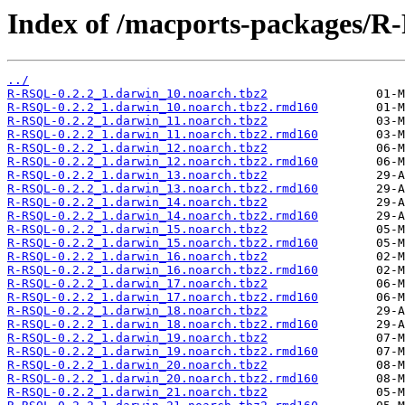
Index of /macports-packages/
../
R-RSQL-0.2.2_1.darwin_10.noarch.tbz2
R-RSQL-0.2.2_1.darwin_10.noarch.tbz2.rmd160
R-RSQL-0.2.2_1.darwin_11.noarch.tbz2
R-RSQL-0.2.2_1.darwin_11.noarch.tbz2.rmd160
R-RSQL-0.2.2_1.darwin_12.noarch.tbz2
R-RSQL-0.2.2_1.darwin_12.noarch.tbz2.rmd160
R-RSQL-0.2.2_1.darwin_13.noarch.tbz2
R-RSQL-0.2.2_1.darwin_13.noarch.tbz2.rmd160
R-RSQL-0.2.2_1.darwin_14.noarch.tbz2
R-RSQL-0.2.2_1.darwin_14.noarch.tbz2.rmd160
R-RSQL-0.2.2_1.darwin_15.noarch.tbz2
R-RSQL-0.2.2_1.darwin_15.noarch.tbz2.rmd160
R-RSQL-0.2.2_1.darwin_16.noarch.tbz2
R-RSQL-0.2.2_1.darwin_16.noarch.tbz2.rmd160
R-RSQL-0.2.2_1.darwin_17.noarch.tbz2
R-RSQL-0.2.2_1.darwin_17.noarch.tbz2.rmd160
R-RSQL-0.2.2_1.darwin_18.noarch.tbz2
R-RSQL-0.2.2_1.darwin_18.noarch.tbz2.rmd160
R-RSQL-0.2.2_1.darwin_19.noarch.tbz2
R-RSQL-0.2.2_1.darwin_19.noarch.tbz2.rmd160
R-RSQL-0.2.2_1.darwin_20.noarch.tbz2
R-RSQL-0.2.2_1.darwin_20.noarch.tbz2.rmd160
R-RSQL-0.2.2_1.darwin_21.noarch.tbz2