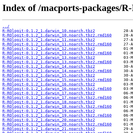
Index of /macports-packages/R-
../
R-ROlogit-0.1.2_1.darwin_10.noarch.tbz2
R-ROlogit-0.1.2_1.darwin_10.noarch.tbz2.rmd160
R-ROlogit-0.1.2_1.darwin_11.noarch.tbz2
R-ROlogit-0.1.2_1.darwin_11.noarch.tbz2.rmd160
R-ROlogit-0.1.2_1.darwin_12.noarch.tbz2
R-ROlogit-0.1.2_1.darwin_12.noarch.tbz2.rmd160
R-ROlogit-0.1.2_1.darwin_13.noarch.tbz2
R-ROlogit-0.1.2_1.darwin_13.noarch.tbz2.rmd160
R-ROlogit-0.1.2_1.darwin_14.noarch.tbz2
R-ROlogit-0.1.2_1.darwin_14.noarch.tbz2.rmd160
R-ROlogit-0.1.2_1.darwin_15.noarch.tbz2
R-ROlogit-0.1.2_1.darwin_15.noarch.tbz2.rmd160
R-ROlogit-0.1.2_1.darwin_16.noarch.tbz2
R-ROlogit-0.1.2_1.darwin_16.noarch.tbz2.rmd160
R-ROlogit-0.1.2_1.darwin_17.noarch.tbz2
R-ROlogit-0.1.2_1.darwin_17.noarch.tbz2.rmd160
R-ROlogit-0.1.2_1.darwin_18.noarch.tbz2
R-ROlogit-0.1.2_1.darwin_18.noarch.tbz2.rmd160
R-ROlogit-0.1.2_1.darwin_19.noarch.tbz2
R-ROlogit-0.1.2_1.darwin_19.noarch.tbz2.rmd160
R-ROlogit-0.1.2_1.darwin_20.noarch.tbz2
R-ROlogit-0.1.2_1.darwin_20.noarch.tbz2.rmd160
R-ROlogit-0.1.2_1.darwin_21.noarch.tbz2