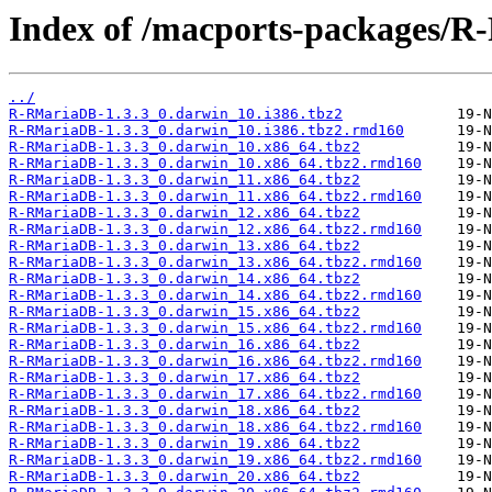
Index of /macports-packages/
../
R-RMariaDB-1.3.3_0.darwin_10.i386.tbz2
R-RMariaDB-1.3.3_0.darwin_10.i386.tbz2.rmd160
R-RMariaDB-1.3.3_0.darwin_10.x86_64.tbz2
R-RMariaDB-1.3.3_0.darwin_10.x86_64.tbz2.rmd160
R-RMariaDB-1.3.3_0.darwin_11.x86_64.tbz2
R-RMariaDB-1.3.3_0.darwin_11.x86_64.tbz2.rmd160
R-RMariaDB-1.3.3_0.darwin_12.x86_64.tbz2
R-RMariaDB-1.3.3_0.darwin_12.x86_64.tbz2.rmd160
R-RMariaDB-1.3.3_0.darwin_13.x86_64.tbz2
R-RMariaDB-1.3.3_0.darwin_13.x86_64.tbz2.rmd160
R-RMariaDB-1.3.3_0.darwin_14.x86_64.tbz2
R-RMariaDB-1.3.3_0.darwin_14.x86_64.tbz2.rmd160
R-RMariaDB-1.3.3_0.darwin_15.x86_64.tbz2
R-RMariaDB-1.3.3_0.darwin_15.x86_64.tbz2.rmd160
R-RMariaDB-1.3.3_0.darwin_16.x86_64.tbz2
R-RMariaDB-1.3.3_0.darwin_16.x86_64.tbz2.rmd160
R-RMariaDB-1.3.3_0.darwin_17.x86_64.tbz2
R-RMariaDB-1.3.3_0.darwin_17.x86_64.tbz2.rmd160
R-RMariaDB-1.3.3_0.darwin_18.x86_64.tbz2
R-RMariaDB-1.3.3_0.darwin_18.x86_64.tbz2.rmd160
R-RMariaDB-1.3.3_0.darwin_19.x86_64.tbz2
R-RMariaDB-1.3.3_0.darwin_19.x86_64.tbz2.rmd160
R-RMariaDB-1.3.3_0.darwin_20.x86_64.tbz2