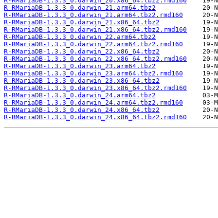
R-RMariaDB-1.3.3_0.darwin_20.x86_64.tbz2.rmd160
R-RMariaDB-1.3.3_0.darwin_21.arm64.tbz2
R-RMariaDB-1.3.3_0.darwin_21.arm64.tbz2.rmd160
R-RMariaDB-1.3.3_0.darwin_21.x86_64.tbz2
R-RMariaDB-1.3.3_0.darwin_21.x86_64.tbz2.rmd160
R-RMariaDB-1.3.3_0.darwin_22.arm64.tbz2
R-RMariaDB-1.3.3_0.darwin_22.arm64.tbz2.rmd160
R-RMariaDB-1.3.3_0.darwin_22.x86_64.tbz2
R-RMariaDB-1.3.3_0.darwin_22.x86_64.tbz2.rmd160
R-RMariaDB-1.3.3_0.darwin_23.arm64.tbz2
R-RMariaDB-1.3.3_0.darwin_23.arm64.tbz2.rmd160
R-RMariaDB-1.3.3_0.darwin_23.x86_64.tbz2
R-RMariaDB-1.3.3_0.darwin_23.x86_64.tbz2.rmd160
R-RMariaDB-1.3.3_0.darwin_24.arm64.tbz2
R-RMariaDB-1.3.3_0.darwin_24.arm64.tbz2.rmd160
R-RMariaDB-1.3.3_0.darwin_24.x86_64.tbz2
R-RMariaDB-1.3.3_0.darwin_24.x86_64.tbz2.rmd160