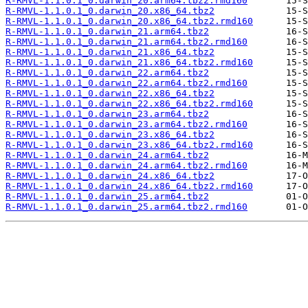
R-RMVL-1.1.0.1_0.darwin_20.arm64.tbz2.rmd160
R-RMVL-1.1.0.1_0.darwin_20.x86_64.tbz2
R-RMVL-1.1.0.1_0.darwin_20.x86_64.tbz2.rmd160
R-RMVL-1.1.0.1_0.darwin_21.arm64.tbz2
R-RMVL-1.1.0.1_0.darwin_21.arm64.tbz2.rmd160
R-RMVL-1.1.0.1_0.darwin_21.x86_64.tbz2
R-RMVL-1.1.0.1_0.darwin_21.x86_64.tbz2.rmd160
R-RMVL-1.1.0.1_0.darwin_22.arm64.tbz2
R-RMVL-1.1.0.1_0.darwin_22.arm64.tbz2.rmd160
R-RMVL-1.1.0.1_0.darwin_22.x86_64.tbz2
R-RMVL-1.1.0.1_0.darwin_22.x86_64.tbz2.rmd160
R-RMVL-1.1.0.1_0.darwin_23.arm64.tbz2
R-RMVL-1.1.0.1_0.darwin_23.arm64.tbz2.rmd160
R-RMVL-1.1.0.1_0.darwin_23.x86_64.tbz2
R-RMVL-1.1.0.1_0.darwin_23.x86_64.tbz2.rmd160
R-RMVL-1.1.0.1_0.darwin_24.arm64.tbz2
R-RMVL-1.1.0.1_0.darwin_24.arm64.tbz2.rmd160
R-RMVL-1.1.0.1_0.darwin_24.x86_64.tbz2
R-RMVL-1.1.0.1_0.darwin_24.x86_64.tbz2.rmd160
R-RMVL-1.1.0.1_0.darwin_25.arm64.tbz2
R-RMVL-1.1.0.1_0.darwin_25.arm64.tbz2.rmd160