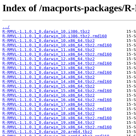
Index of /macports-packages/
../
R-RMVL-1.1.0.1_0.darwin_10.i386.tbz2
R-RMVL-1.1.0.1_0.darwin_10.i386.tbz2.rmd160
R-RMVL-1.1.0.1_0.darwin_10.x86_64.tbz2
R-RMVL-1.1.0.1_0.darwin_10.x86_64.tbz2.rmd160
R-RMVL-1.1.0.1_0.darwin_11.x86_64.tbz2
R-RMVL-1.1.0.1_0.darwin_11.x86_64.tbz2.rmd160
R-RMVL-1.1.0.1_0.darwin_12.x86_64.tbz2
R-RMVL-1.1.0.1_0.darwin_12.x86_64.tbz2.rmd160
R-RMVL-1.1.0.1_0.darwin_13.x86_64.tbz2
R-RMVL-1.1.0.1_0.darwin_13.x86_64.tbz2.rmd160
R-RMVL-1.1.0.1_0.darwin_14.x86_64.tbz2
R-RMVL-1.1.0.1_0.darwin_14.x86_64.tbz2.rmd160
R-RMVL-1.1.0.1_0.darwin_15.x86_64.tbz2
R-RMVL-1.1.0.1_0.darwin_15.x86_64.tbz2.rmd160
R-RMVL-1.1.0.1_0.darwin_16.x86_64.tbz2
R-RMVL-1.1.0.1_0.darwin_16.x86_64.tbz2.rmd160
R-RMVL-1.1.0.1_0.darwin_17.x86_64.tbz2
R-RMVL-1.1.0.1_0.darwin_17.x86_64.tbz2.rmd160
R-RMVL-1.1.0.1_0.darwin_18.x86_64.tbz2
R-RMVL-1.1.0.1_0.darwin_18.x86_64.tbz2.rmd160
R-RMVL-1.1.0.1_0.darwin_19.x86_64.tbz2
R-RMVL-1.1.0.1_0.darwin_19.x86_64.tbz2.rmd160
R-RMVL-1.1.0.1_0.darwin_20.arm64.tbz2