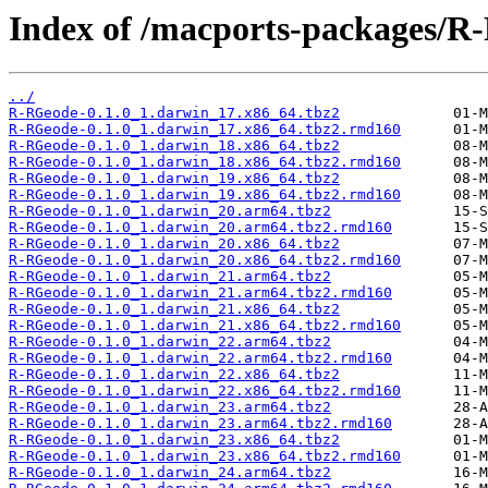
Index of /macports-packages/R
../
R-RGeode-0.1.0_1.darwin_17.x86_64.tbz2
R-RGeode-0.1.0_1.darwin_17.x86_64.tbz2.rmd160
R-RGeode-0.1.0_1.darwin_18.x86_64.tbz2
R-RGeode-0.1.0_1.darwin_18.x86_64.tbz2.rmd160
R-RGeode-0.1.0_1.darwin_19.x86_64.tbz2
R-RGeode-0.1.0_1.darwin_19.x86_64.tbz2.rmd160
R-RGeode-0.1.0_1.darwin_20.arm64.tbz2
R-RGeode-0.1.0_1.darwin_20.arm64.tbz2.rmd160
R-RGeode-0.1.0_1.darwin_20.x86_64.tbz2
R-RGeode-0.1.0_1.darwin_20.x86_64.tbz2.rmd160
R-RGeode-0.1.0_1.darwin_21.arm64.tbz2
R-RGeode-0.1.0_1.darwin_21.arm64.tbz2.rmd160
R-RGeode-0.1.0_1.darwin_21.x86_64.tbz2
R-RGeode-0.1.0_1.darwin_21.x86_64.tbz2.rmd160
R-RGeode-0.1.0_1.darwin_22.arm64.tbz2
R-RGeode-0.1.0_1.darwin_22.arm64.tbz2.rmd160
R-RGeode-0.1.0_1.darwin_22.x86_64.tbz2
R-RGeode-0.1.0_1.darwin_22.x86_64.tbz2.rmd160
R-RGeode-0.1.0_1.darwin_23.arm64.tbz2
R-RGeode-0.1.0_1.darwin_23.arm64.tbz2.rmd160
R-RGeode-0.1.0_1.darwin_23.x86_64.tbz2
R-RGeode-0.1.0_1.darwin_23.x86_64.tbz2.rmd160
R-RGeode-0.1.0_1.darwin_24.arm64.tbz2