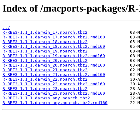
Index of /macports-packages/R
../
R-RBE3-1.1_1.darwin_17.noarch.tbz2
R-RBE3-1.1_1.darwin_17.noarch.tbz2.rmd160
R-RBE3-1.1_1.darwin_18.noarch.tbz2
R-RBE3-1.1_1.darwin_18.noarch.tbz2.rmd160
R-RBE3-1.1_1.darwin_19.noarch.tbz2
R-RBE3-1.1_1.darwin_19.noarch.tbz2.rmd160
R-RBE3-1.1_1.darwin_20.noarch.tbz2
R-RBE3-1.1_1.darwin_20.noarch.tbz2.rmd160
R-RBE3-1.1_1.darwin_21.noarch.tbz2
R-RBE3-1.1_1.darwin_21.noarch.tbz2.rmd160
R-RBE3-1.1_1.darwin_22.noarch.tbz2
R-RBE3-1.1_1.darwin_22.noarch.tbz2.rmd160
R-RBE3-1.1_1.darwin_23.noarch.tbz2
R-RBE3-1.1_1.darwin_23.noarch.tbz2.rmd160
R-RBE3-1.1_1.darwin_any.noarch.tbz2
R-RBE3-1.1_1.darwin_any.noarch.tbz2.rmd160