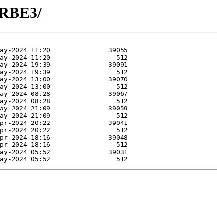
-RBE3/