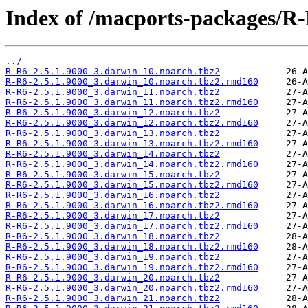
Index of /macports-packages/R-
../
R-R6-2.5.1.9000_3.darwin_10.noarch.tbz2
R-R6-2.5.1.9000_3.darwin_10.noarch.tbz2.rmd160
R-R6-2.5.1.9000_3.darwin_11.noarch.tbz2
R-R6-2.5.1.9000_3.darwin_11.noarch.tbz2.rmd160
R-R6-2.5.1.9000_3.darwin_12.noarch.tbz2
R-R6-2.5.1.9000_3.darwin_12.noarch.tbz2.rmd160
R-R6-2.5.1.9000_3.darwin_13.noarch.tbz2
R-R6-2.5.1.9000_3.darwin_13.noarch.tbz2.rmd160
R-R6-2.5.1.9000_3.darwin_14.noarch.tbz2
R-R6-2.5.1.9000_3.darwin_14.noarch.tbz2.rmd160
R-R6-2.5.1.9000_3.darwin_15.noarch.tbz2
R-R6-2.5.1.9000_3.darwin_15.noarch.tbz2.rmd160
R-R6-2.5.1.9000_3.darwin_16.noarch.tbz2
R-R6-2.5.1.9000_3.darwin_16.noarch.tbz2.rmd160
R-R6-2.5.1.9000_3.darwin_17.noarch.tbz2
R-R6-2.5.1.9000_3.darwin_17.noarch.tbz2.rmd160
R-R6-2.5.1.9000_3.darwin_18.noarch.tbz2
R-R6-2.5.1.9000_3.darwin_18.noarch.tbz2.rmd160
R-R6-2.5.1.9000_3.darwin_19.noarch.tbz2
R-R6-2.5.1.9000_3.darwin_19.noarch.tbz2.rmd160
R-R6-2.5.1.9000_3.darwin_20.noarch.tbz2
R-R6-2.5.1.9000_3.darwin_20.noarch.tbz2.rmd160
R-R6-2.5.1.9000_3.darwin_21.noarch.tbz2