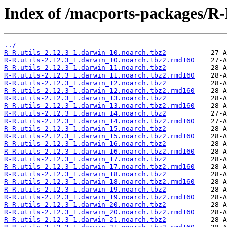
Index of /macports-packages/R-R
../
R-R.utils-2.12.3_1.darwin_10.noarch.tbz2
R-R.utils-2.12.3_1.darwin_10.noarch.tbz2.rmd160
R-R.utils-2.12.3_1.darwin_11.noarch.tbz2
R-R.utils-2.12.3_1.darwin_11.noarch.tbz2.rmd160
R-R.utils-2.12.3_1.darwin_12.noarch.tbz2
R-R.utils-2.12.3_1.darwin_12.noarch.tbz2.rmd160
R-R.utils-2.12.3_1.darwin_13.noarch.tbz2
R-R.utils-2.12.3_1.darwin_13.noarch.tbz2.rmd160
R-R.utils-2.12.3_1.darwin_14.noarch.tbz2
R-R.utils-2.12.3_1.darwin_14.noarch.tbz2.rmd160
R-R.utils-2.12.3_1.darwin_15.noarch.tbz2
R-R.utils-2.12.3_1.darwin_15.noarch.tbz2.rmd160
R-R.utils-2.12.3_1.darwin_16.noarch.tbz2
R-R.utils-2.12.3_1.darwin_16.noarch.tbz2.rmd160
R-R.utils-2.12.3_1.darwin_17.noarch.tbz2
R-R.utils-2.12.3_1.darwin_17.noarch.tbz2.rmd160
R-R.utils-2.12.3_1.darwin_18.noarch.tbz2
R-R.utils-2.12.3_1.darwin_18.noarch.tbz2.rmd160
R-R.utils-2.12.3_1.darwin_19.noarch.tbz2
R-R.utils-2.12.3_1.darwin_19.noarch.tbz2.rmd160
R-R.utils-2.12.3_1.darwin_20.noarch.tbz2
R-R.utils-2.12.3_1.darwin_20.noarch.tbz2.rmd160
R-R.utils-2.12.3_1.darwin_21.noarch.tbz2