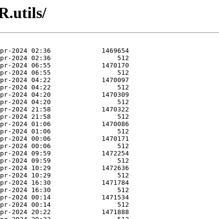
.utils/