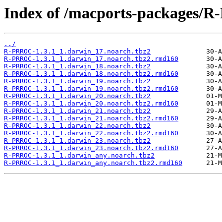
Index of /macports-packages/
../
R-PRROC-1.3.1_1.darwin_17.noarch.tbz2
R-PRROC-1.3.1_1.darwin_17.noarch.tbz2.rmd160
R-PRROC-1.3.1_1.darwin_18.noarch.tbz2
R-PRROC-1.3.1_1.darwin_18.noarch.tbz2.rmd160
R-PRROC-1.3.1_1.darwin_19.noarch.tbz2
R-PRROC-1.3.1_1.darwin_19.noarch.tbz2.rmd160
R-PRROC-1.3.1_1.darwin_20.noarch.tbz2
R-PRROC-1.3.1_1.darwin_20.noarch.tbz2.rmd160
R-PRROC-1.3.1_1.darwin_21.noarch.tbz2
R-PRROC-1.3.1_1.darwin_21.noarch.tbz2.rmd160
R-PRROC-1.3.1_1.darwin_22.noarch.tbz2
R-PRROC-1.3.1_1.darwin_22.noarch.tbz2.rmd160
R-PRROC-1.3.1_1.darwin_23.noarch.tbz2
R-PRROC-1.3.1_1.darwin_23.noarch.tbz2.rmd160
R-PRROC-1.3.1_1.darwin_any.noarch.tbz2
R-PRROC-1.3.1_1.darwin_any.noarch.tbz2.rmd160