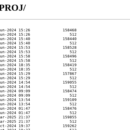
-PROJ/