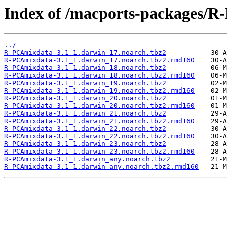
Index of /macports-packages/
../
R-PCAmixdata-3.1_1.darwin_17.noarch.tbz2
R-PCAmixdata-3.1_1.darwin_17.noarch.tbz2.rmd160
R-PCAmixdata-3.1_1.darwin_18.noarch.tbz2
R-PCAmixdata-3.1_1.darwin_18.noarch.tbz2.rmd160
R-PCAmixdata-3.1_1.darwin_19.noarch.tbz2
R-PCAmixdata-3.1_1.darwin_19.noarch.tbz2.rmd160
R-PCAmixdata-3.1_1.darwin_20.noarch.tbz2
R-PCAmixdata-3.1_1.darwin_20.noarch.tbz2.rmd160
R-PCAmixdata-3.1_1.darwin_21.noarch.tbz2
R-PCAmixdata-3.1_1.darwin_21.noarch.tbz2.rmd160
R-PCAmixdata-3.1_1.darwin_22.noarch.tbz2
R-PCAmixdata-3.1_1.darwin_22.noarch.tbz2.rmd160
R-PCAmixdata-3.1_1.darwin_23.noarch.tbz2
R-PCAmixdata-3.1_1.darwin_23.noarch.tbz2.rmd160
R-PCAmixdata-3.1_1.darwin_any.noarch.tbz2
R-PCAmixdata-3.1_1.darwin_any.noarch.tbz2.rmd160