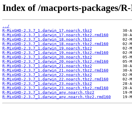
Index of /macports-packages/
../
R-MixGHD-2.3.7_1.darwin_17.noarch.tbz2
R-MixGHD-2.3.7_1.darwin_17.noarch.tbz2.rmd160
R-MixGHD-2.3.7_1.darwin_18.noarch.tbz2
R-MixGHD-2.3.7_1.darwin_18.noarch.tbz2.rmd160
R-MixGHD-2.3.7_1.darwin_19.noarch.tbz2
R-MixGHD-2.3.7_1.darwin_19.noarch.tbz2.rmd160
R-MixGHD-2.3.7_1.darwin_20.noarch.tbz2
R-MixGHD-2.3.7_1.darwin_20.noarch.tbz2.rmd160
R-MixGHD-2.3.7_1.darwin_21.noarch.tbz2
R-MixGHD-2.3.7_1.darwin_21.noarch.tbz2.rmd160
R-MixGHD-2.3.7_1.darwin_22.noarch.tbz2
R-MixGHD-2.3.7_1.darwin_22.noarch.tbz2.rmd160
R-MixGHD-2.3.7_1.darwin_23.noarch.tbz2
R-MixGHD-2.3.7_1.darwin_23.noarch.tbz2.rmd160
R-MixGHD-2.3.7_1.darwin_any.noarch.tbz2
R-MixGHD-2.3.7_1.darwin_any.noarch.tbz2.rmd160