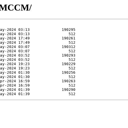
/R-MCCM/