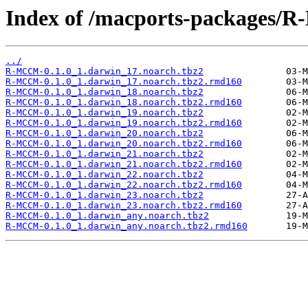
Index of /macports-packages
../
R-MCCM-0.1.0_1.darwin_17.noarch.tbz2
R-MCCM-0.1.0_1.darwin_17.noarch.tbz2.rmd160
R-MCCM-0.1.0_1.darwin_18.noarch.tbz2
R-MCCM-0.1.0_1.darwin_18.noarch.tbz2.rmd160
R-MCCM-0.1.0_1.darwin_19.noarch.tbz2
R-MCCM-0.1.0_1.darwin_19.noarch.tbz2.rmd160
R-MCCM-0.1.0_1.darwin_20.noarch.tbz2
R-MCCM-0.1.0_1.darwin_20.noarch.tbz2.rmd160
R-MCCM-0.1.0_1.darwin_21.noarch.tbz2
R-MCCM-0.1.0_1.darwin_21.noarch.tbz2.rmd160
R-MCCM-0.1.0_1.darwin_22.noarch.tbz2
R-MCCM-0.1.0_1.darwin_22.noarch.tbz2.rmd160
R-MCCM-0.1.0_1.darwin_23.noarch.tbz2
R-MCCM-0.1.0_1.darwin_23.noarch.tbz2.rmd160
R-MCCM-0.1.0_1.darwin_any.noarch.tbz2
R-MCCM-0.1.0_1.darwin_any.noarch.tbz2.rmd160