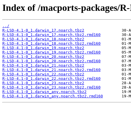
Index of /macports-packages/R
../
R-LSD-4.1-0_1.darwin_17.noarch.tbz2
R-LSD-4.1-0_1.darwin_17.noarch.tbz2.rmd160
R-LSD-4.1-0_1.darwin_18.noarch.tbz2
R-LSD-4.1-0_1.darwin_18.noarch.tbz2.rmd160
R-LSD-4.1-0_1.darwin_19.noarch.tbz2
R-LSD-4.1-0_1.darwin_19.noarch.tbz2.rmd160
R-LSD-4.1-0_1.darwin_20.noarch.tbz2
R-LSD-4.1-0_1.darwin_20.noarch.tbz2.rmd160
R-LSD-4.1-0_1.darwin_21.noarch.tbz2
R-LSD-4.1-0_1.darwin_21.noarch.tbz2.rmd160
R-LSD-4.1-0_1.darwin_22.noarch.tbz2
R-LSD-4.1-0_1.darwin_22.noarch.tbz2.rmd160
R-LSD-4.1-0_1.darwin_23.noarch.tbz2
R-LSD-4.1-0_1.darwin_23.noarch.tbz2.rmd160
R-LSD-4.1-0_1.darwin_any.noarch.tbz2
R-LSD-4.1-0_1.darwin_any.noarch.tbz2.rmd160