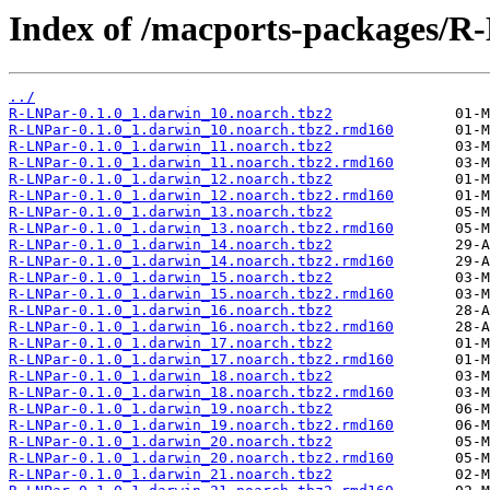
Index of /macports-packages/R
../
R-LNPar-0.1.0_1.darwin_10.noarch.tbz2
R-LNPar-0.1.0_1.darwin_10.noarch.tbz2.rmd160
R-LNPar-0.1.0_1.darwin_11.noarch.tbz2
R-LNPar-0.1.0_1.darwin_11.noarch.tbz2.rmd160
R-LNPar-0.1.0_1.darwin_12.noarch.tbz2
R-LNPar-0.1.0_1.darwin_12.noarch.tbz2.rmd160
R-LNPar-0.1.0_1.darwin_13.noarch.tbz2
R-LNPar-0.1.0_1.darwin_13.noarch.tbz2.rmd160
R-LNPar-0.1.0_1.darwin_14.noarch.tbz2
R-LNPar-0.1.0_1.darwin_14.noarch.tbz2.rmd160
R-LNPar-0.1.0_1.darwin_15.noarch.tbz2
R-LNPar-0.1.0_1.darwin_15.noarch.tbz2.rmd160
R-LNPar-0.1.0_1.darwin_16.noarch.tbz2
R-LNPar-0.1.0_1.darwin_16.noarch.tbz2.rmd160
R-LNPar-0.1.0_1.darwin_17.noarch.tbz2
R-LNPar-0.1.0_1.darwin_17.noarch.tbz2.rmd160
R-LNPar-0.1.0_1.darwin_18.noarch.tbz2
R-LNPar-0.1.0_1.darwin_18.noarch.tbz2.rmd160
R-LNPar-0.1.0_1.darwin_19.noarch.tbz2
R-LNPar-0.1.0_1.darwin_19.noarch.tbz2.rmd160
R-LNPar-0.1.0_1.darwin_20.noarch.tbz2
R-LNPar-0.1.0_1.darwin_20.noarch.tbz2.rmd160
R-LNPar-0.1.0_1.darwin_21.noarch.tbz2