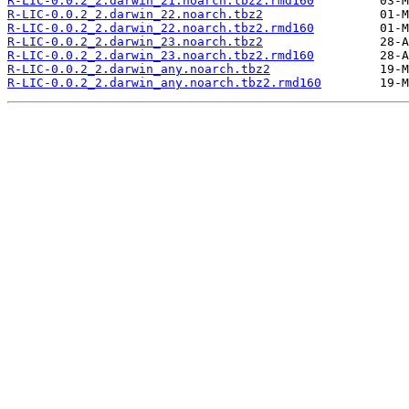
R-LIC-0.0.2_2.darwin_21.noarch.tbz2.rmd160
R-LIC-0.0.2_2.darwin_22.noarch.tbz2
R-LIC-0.0.2_2.darwin_22.noarch.tbz2.rmd160
R-LIC-0.0.2_2.darwin_23.noarch.tbz2
R-LIC-0.0.2_2.darwin_23.noarch.tbz2.rmd160
R-LIC-0.0.2_2.darwin_any.noarch.tbz2
R-LIC-0.0.2_2.darwin_any.noarch.tbz2.rmd160