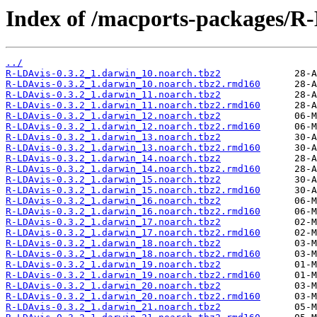
Index of /macports-packages/R
../
R-LDAvis-0.3.2_1.darwin_10.noarch.tbz2
R-LDAvis-0.3.2_1.darwin_10.noarch.tbz2.rmd160
R-LDAvis-0.3.2_1.darwin_11.noarch.tbz2
R-LDAvis-0.3.2_1.darwin_11.noarch.tbz2.rmd160
R-LDAvis-0.3.2_1.darwin_12.noarch.tbz2
R-LDAvis-0.3.2_1.darwin_12.noarch.tbz2.rmd160
R-LDAvis-0.3.2_1.darwin_13.noarch.tbz2
R-LDAvis-0.3.2_1.darwin_13.noarch.tbz2.rmd160
R-LDAvis-0.3.2_1.darwin_14.noarch.tbz2
R-LDAvis-0.3.2_1.darwin_14.noarch.tbz2.rmd160
R-LDAvis-0.3.2_1.darwin_15.noarch.tbz2
R-LDAvis-0.3.2_1.darwin_15.noarch.tbz2.rmd160
R-LDAvis-0.3.2_1.darwin_16.noarch.tbz2
R-LDAvis-0.3.2_1.darwin_16.noarch.tbz2.rmd160
R-LDAvis-0.3.2_1.darwin_17.noarch.tbz2
R-LDAvis-0.3.2_1.darwin_17.noarch.tbz2.rmd160
R-LDAvis-0.3.2_1.darwin_18.noarch.tbz2
R-LDAvis-0.3.2_1.darwin_18.noarch.tbz2.rmd160
R-LDAvis-0.3.2_1.darwin_19.noarch.tbz2
R-LDAvis-0.3.2_1.darwin_19.noarch.tbz2.rmd160
R-LDAvis-0.3.2_1.darwin_20.noarch.tbz2
R-LDAvis-0.3.2_1.darwin_20.noarch.tbz2.rmd160
R-LDAvis-0.3.2_1.darwin_21.noarch.tbz2