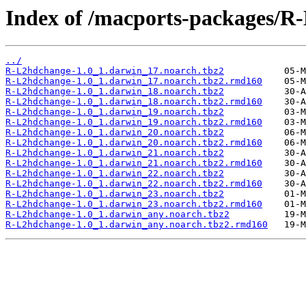
Index of /macports-packages/R
../
R-L2hdchange-1.0_1.darwin_17.noarch.tbz2
R-L2hdchange-1.0_1.darwin_17.noarch.tbz2.rmd160
R-L2hdchange-1.0_1.darwin_18.noarch.tbz2
R-L2hdchange-1.0_1.darwin_18.noarch.tbz2.rmd160
R-L2hdchange-1.0_1.darwin_19.noarch.tbz2
R-L2hdchange-1.0_1.darwin_19.noarch.tbz2.rmd160
R-L2hdchange-1.0_1.darwin_20.noarch.tbz2
R-L2hdchange-1.0_1.darwin_20.noarch.tbz2.rmd160
R-L2hdchange-1.0_1.darwin_21.noarch.tbz2
R-L2hdchange-1.0_1.darwin_21.noarch.tbz2.rmd160
R-L2hdchange-1.0_1.darwin_22.noarch.tbz2
R-L2hdchange-1.0_1.darwin_22.noarch.tbz2.rmd160
R-L2hdchange-1.0_1.darwin_23.noarch.tbz2
R-L2hdchange-1.0_1.darwin_23.noarch.tbz2.rmd160
R-L2hdchange-1.0_1.darwin_any.noarch.tbz2
R-L2hdchange-1.0_1.darwin_any.noarch.tbz2.rmd160