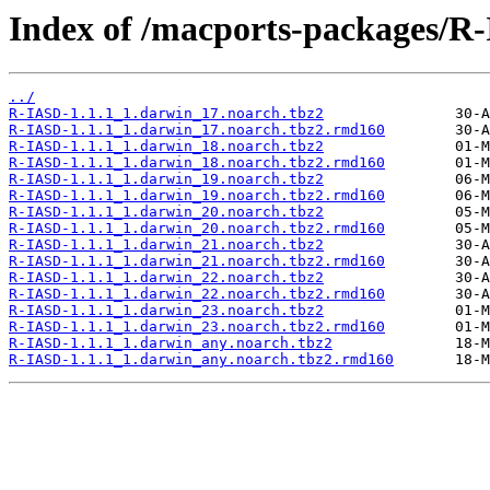
Index of /macports-packages/R
../
R-IASD-1.1.1_1.darwin_17.noarch.tbz2
R-IASD-1.1.1_1.darwin_17.noarch.tbz2.rmd160
R-IASD-1.1.1_1.darwin_18.noarch.tbz2
R-IASD-1.1.1_1.darwin_18.noarch.tbz2.rmd160
R-IASD-1.1.1_1.darwin_19.noarch.tbz2
R-IASD-1.1.1_1.darwin_19.noarch.tbz2.rmd160
R-IASD-1.1.1_1.darwin_20.noarch.tbz2
R-IASD-1.1.1_1.darwin_20.noarch.tbz2.rmd160
R-IASD-1.1.1_1.darwin_21.noarch.tbz2
R-IASD-1.1.1_1.darwin_21.noarch.tbz2.rmd160
R-IASD-1.1.1_1.darwin_22.noarch.tbz2
R-IASD-1.1.1_1.darwin_22.noarch.tbz2.rmd160
R-IASD-1.1.1_1.darwin_23.noarch.tbz2
R-IASD-1.1.1_1.darwin_23.noarch.tbz2.rmd160
R-IASD-1.1.1_1.darwin_any.noarch.tbz2
R-IASD-1.1.1_1.darwin_any.noarch.tbz2.rmd160