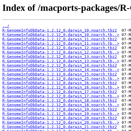
Index of /macports-packages/
../
R-GenomeInfoDbData-1.2.12_0.darwin_10.noarch.tbz2
R-GenomeInfoDbData-1.2.12_0.darwin_10.noarch.tb..>
R-GenomeInfoDbData-1.2.12_0.darwin_11.noarch.tbz2
R-GenomeInfoDbData-1.2.12_0.darwin_11.noarch.tb..>
R-GenomeInfoDbData-1.2.12_0.darwin_12.noarch.tbz2
R-GenomeInfoDbData-1.2.12_0.darwin_12.noarch.tb..>
R-GenomeInfoDbData-1.2.12_0.darwin_13.noarch.tbz2
R-GenomeInfoDbData-1.2.12_0.darwin_13.noarch.tb..>
R-GenomeInfoDbData-1.2.12_0.darwin_14.noarch.tbz2
R-GenomeInfoDbData-1.2.12_0.darwin_14.noarch.tb..>
R-GenomeInfoDbData-1.2.12_0.darwin_15.noarch.tbz2
R-GenomeInfoDbData-1.2.12_0.darwin_15.noarch.tb..>
R-GenomeInfoDbData-1.2.12_0.darwin_16.noarch.tbz2
R-GenomeInfoDbData-1.2.12_0.darwin_16.noarch.tb..>
R-GenomeInfoDbData-1.2.12_0.darwin_17.noarch.tbz2
R-GenomeInfoDbData-1.2.12_0.darwin_17.noarch.tb..>
R-GenomeInfoDbData-1.2.12_0.darwin_18.noarch.tbz2
R-GenomeInfoDbData-1.2.12_0.darwin_18.noarch.tb..>
R-GenomeInfoDbData-1.2.12_0.darwin_19.noarch.tbz2
R-GenomeInfoDbData-1.2.12_0.darwin_19.noarch.tb..>
R-GenomeInfoDbData-1.2.12_0.darwin_20.noarch.tbz2
R-GenomeInfoDbData-1.2.12_0.darwin_20.noarch.tb..>
R-GenomeInfoDbData-1.2.12_0.darwin_21.noarch.tbz2