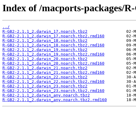
Index of /macports-packages/R
../
R-GB2-2.1.1_2.darwin_17.noarch.tbz2
R-GB2-2.1.1_2.darwin_17.noarch.tbz2.rmd160
R-GB2-2.1.1_2.darwin_18.noarch.tbz2
R-GB2-2.1.1_2.darwin_18.noarch.tbz2.rmd160
R-GB2-2.1.1_2.darwin_19.noarch.tbz2
R-GB2-2.1.1_2.darwin_19.noarch.tbz2.rmd160
R-GB2-2.1.1_2.darwin_20.noarch.tbz2
R-GB2-2.1.1_2.darwin_20.noarch.tbz2.rmd160
R-GB2-2.1.1_2.darwin_21.noarch.tbz2
R-GB2-2.1.1_2.darwin_21.noarch.tbz2.rmd160
R-GB2-2.1.1_2.darwin_22.noarch.tbz2
R-GB2-2.1.1_2.darwin_22.noarch.tbz2.rmd160
R-GB2-2.1.1_2.darwin_23.noarch.tbz2
R-GB2-2.1.1_2.darwin_23.noarch.tbz2.rmd160
R-GB2-2.1.1_2.darwin_any.noarch.tbz2
R-GB2-2.1.1_2.darwin_any.noarch.tbz2.rmd160