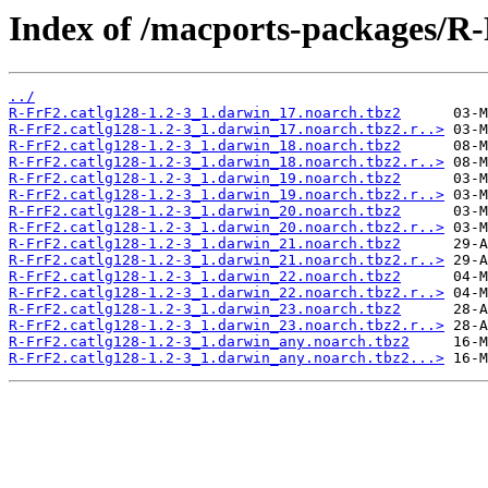
Index of /macports-packages/R-
../
R-FrF2.catlg128-1.2-3_1.darwin_17.noarch.tbz2
R-FrF2.catlg128-1.2-3_1.darwin_17.noarch.tbz2.r..>
R-FrF2.catlg128-1.2-3_1.darwin_18.noarch.tbz2
R-FrF2.catlg128-1.2-3_1.darwin_18.noarch.tbz2.r..>
R-FrF2.catlg128-1.2-3_1.darwin_19.noarch.tbz2
R-FrF2.catlg128-1.2-3_1.darwin_19.noarch.tbz2.r..>
R-FrF2.catlg128-1.2-3_1.darwin_20.noarch.tbz2
R-FrF2.catlg128-1.2-3_1.darwin_20.noarch.tbz2.r..>
R-FrF2.catlg128-1.2-3_1.darwin_21.noarch.tbz2
R-FrF2.catlg128-1.2-3_1.darwin_21.noarch.tbz2.r..>
R-FrF2.catlg128-1.2-3_1.darwin_22.noarch.tbz2
R-FrF2.catlg128-1.2-3_1.darwin_22.noarch.tbz2.r..>
R-FrF2.catlg128-1.2-3_1.darwin_23.noarch.tbz2
R-FrF2.catlg128-1.2-3_1.darwin_23.noarch.tbz2.r..>
R-FrF2.catlg128-1.2-3_1.darwin_any.noarch.tbz2
R-FrF2.catlg128-1.2-3_1.darwin_any.noarch.tbz2...>