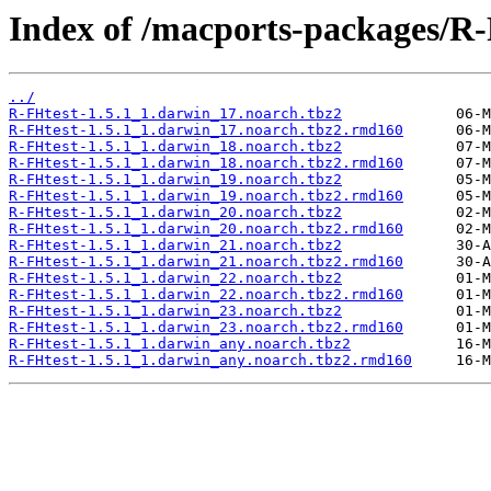
Index of /macports-packages/R-
../
R-FHtest-1.5.1_1.darwin_17.noarch.tbz2
R-FHtest-1.5.1_1.darwin_17.noarch.tbz2.rmd160
R-FHtest-1.5.1_1.darwin_18.noarch.tbz2
R-FHtest-1.5.1_1.darwin_18.noarch.tbz2.rmd160
R-FHtest-1.5.1_1.darwin_19.noarch.tbz2
R-FHtest-1.5.1_1.darwin_19.noarch.tbz2.rmd160
R-FHtest-1.5.1_1.darwin_20.noarch.tbz2
R-FHtest-1.5.1_1.darwin_20.noarch.tbz2.rmd160
R-FHtest-1.5.1_1.darwin_21.noarch.tbz2
R-FHtest-1.5.1_1.darwin_21.noarch.tbz2.rmd160
R-FHtest-1.5.1_1.darwin_22.noarch.tbz2
R-FHtest-1.5.1_1.darwin_22.noarch.tbz2.rmd160
R-FHtest-1.5.1_1.darwin_23.noarch.tbz2
R-FHtest-1.5.1_1.darwin_23.noarch.tbz2.rmd160
R-FHtest-1.5.1_1.darwin_any.noarch.tbz2
R-FHtest-1.5.1_1.darwin_any.noarch.tbz2.rmd160