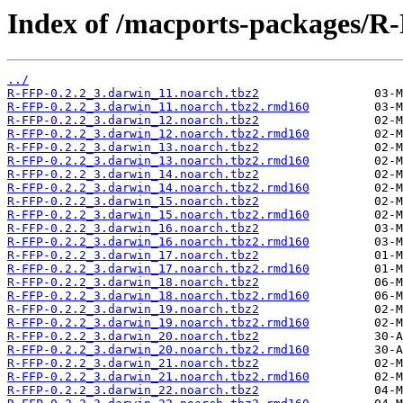
Index of /macports-packages/R
../
R-FFP-0.2.2_3.darwin_11.noarch.tbz2
R-FFP-0.2.2_3.darwin_11.noarch.tbz2.rmd160
R-FFP-0.2.2_3.darwin_12.noarch.tbz2
R-FFP-0.2.2_3.darwin_12.noarch.tbz2.rmd160
R-FFP-0.2.2_3.darwin_13.noarch.tbz2
R-FFP-0.2.2_3.darwin_13.noarch.tbz2.rmd160
R-FFP-0.2.2_3.darwin_14.noarch.tbz2
R-FFP-0.2.2_3.darwin_14.noarch.tbz2.rmd160
R-FFP-0.2.2_3.darwin_15.noarch.tbz2
R-FFP-0.2.2_3.darwin_15.noarch.tbz2.rmd160
R-FFP-0.2.2_3.darwin_16.noarch.tbz2
R-FFP-0.2.2_3.darwin_16.noarch.tbz2.rmd160
R-FFP-0.2.2_3.darwin_17.noarch.tbz2
R-FFP-0.2.2_3.darwin_17.noarch.tbz2.rmd160
R-FFP-0.2.2_3.darwin_18.noarch.tbz2
R-FFP-0.2.2_3.darwin_18.noarch.tbz2.rmd160
R-FFP-0.2.2_3.darwin_19.noarch.tbz2
R-FFP-0.2.2_3.darwin_19.noarch.tbz2.rmd160
R-FFP-0.2.2_3.darwin_20.noarch.tbz2
R-FFP-0.2.2_3.darwin_20.noarch.tbz2.rmd160
R-FFP-0.2.2_3.darwin_21.noarch.tbz2
R-FFP-0.2.2_3.darwin_21.noarch.tbz2.rmd160
R-FFP-0.2.2_3.darwin_22.noarch.tbz2