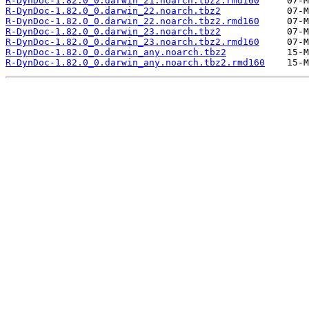
R-DynDoc-1.82.0_0.darwin_21.noarch.tbz2.rmd160
R-DynDoc-1.82.0_0.darwin_22.noarch.tbz2
R-DynDoc-1.82.0_0.darwin_22.noarch.tbz2.rmd160
R-DynDoc-1.82.0_0.darwin_23.noarch.tbz2
R-DynDoc-1.82.0_0.darwin_23.noarch.tbz2.rmd160
R-DynDoc-1.82.0_0.darwin_any.noarch.tbz2
R-DynDoc-1.82.0_0.darwin_any.noarch.tbz2.rmd160