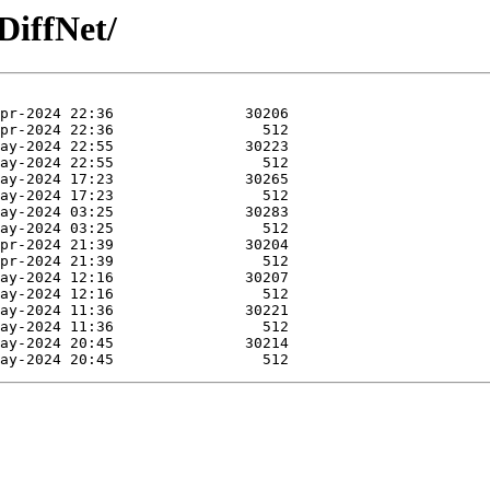
DiffNet/