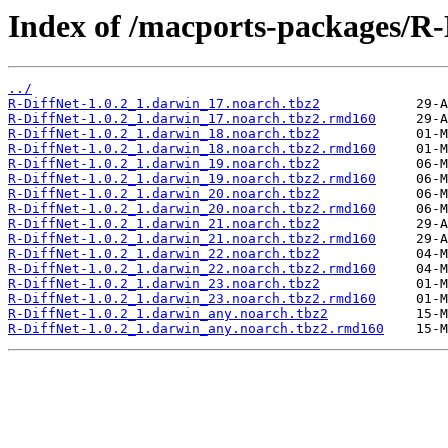
Index of /macports-packages/R-
../
R-DiffNet-1.0.2_1.darwin_17.noarch.tbz2
R-DiffNet-1.0.2_1.darwin_17.noarch.tbz2.rmd160
R-DiffNet-1.0.2_1.darwin_18.noarch.tbz2
R-DiffNet-1.0.2_1.darwin_18.noarch.tbz2.rmd160
R-DiffNet-1.0.2_1.darwin_19.noarch.tbz2
R-DiffNet-1.0.2_1.darwin_19.noarch.tbz2.rmd160
R-DiffNet-1.0.2_1.darwin_20.noarch.tbz2
R-DiffNet-1.0.2_1.darwin_20.noarch.tbz2.rmd160
R-DiffNet-1.0.2_1.darwin_21.noarch.tbz2
R-DiffNet-1.0.2_1.darwin_21.noarch.tbz2.rmd160
R-DiffNet-1.0.2_1.darwin_22.noarch.tbz2
R-DiffNet-1.0.2_1.darwin_22.noarch.tbz2.rmd160
R-DiffNet-1.0.2_1.darwin_23.noarch.tbz2
R-DiffNet-1.0.2_1.darwin_23.noarch.tbz2.rmd160
R-DiffNet-1.0.2_1.darwin_any.noarch.tbz2
R-DiffNet-1.0.2_1.darwin_any.noarch.tbz2.rmd160