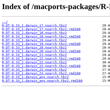
Index of /macports-packages/R
../
R-DT-0.33_1.darwin_17.noarch.tbz2
R-DT-0.33_1.darwin_17.noarch.tbz2.rmd160
R-DT-0.33_1.darwin_18.noarch.tbz2
R-DT-0.33_1.darwin_18.noarch.tbz2.rmd160
R-DT-0.33_1.darwin_19.noarch.tbz2
R-DT-0.33_1.darwin_19.noarch.tbz2.rmd160
R-DT-0.33_1.darwin_20.noarch.tbz2
R-DT-0.33_1.darwin_20.noarch.tbz2.rmd160
R-DT-0.33_1.darwin_21.noarch.tbz2
R-DT-0.33_1.darwin_21.noarch.tbz2.rmd160
R-DT-0.33_1.darwin_22.noarch.tbz2
R-DT-0.33_1.darwin_22.noarch.tbz2.rmd160
R-DT-0.33_1.darwin_23.noarch.tbz2
R-DT-0.33_1.darwin_23.noarch.tbz2.rmd160
R-DT-0.33_1.darwin_any.noarch.tbz2
R-DT-0.33_1.darwin_any.noarch.tbz2.rmd160