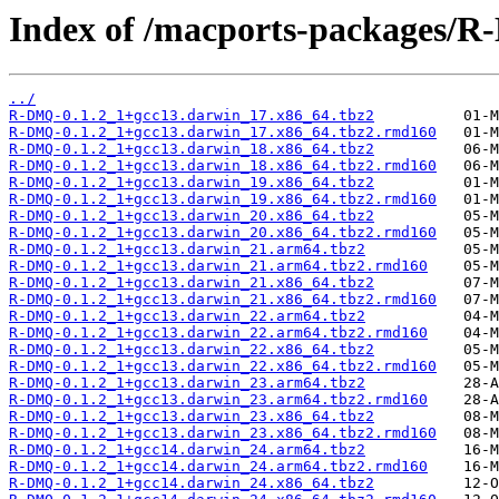
Index of /macports-packages/
../
R-DMQ-0.1.2_1+gcc13.darwin_17.x86_64.tbz2
R-DMQ-0.1.2_1+gcc13.darwin_17.x86_64.tbz2.rmd160
R-DMQ-0.1.2_1+gcc13.darwin_18.x86_64.tbz2
R-DMQ-0.1.2_1+gcc13.darwin_18.x86_64.tbz2.rmd160
R-DMQ-0.1.2_1+gcc13.darwin_19.x86_64.tbz2
R-DMQ-0.1.2_1+gcc13.darwin_19.x86_64.tbz2.rmd160
R-DMQ-0.1.2_1+gcc13.darwin_20.x86_64.tbz2
R-DMQ-0.1.2_1+gcc13.darwin_20.x86_64.tbz2.rmd160
R-DMQ-0.1.2_1+gcc13.darwin_21.arm64.tbz2
R-DMQ-0.1.2_1+gcc13.darwin_21.arm64.tbz2.rmd160
R-DMQ-0.1.2_1+gcc13.darwin_21.x86_64.tbz2
R-DMQ-0.1.2_1+gcc13.darwin_21.x86_64.tbz2.rmd160
R-DMQ-0.1.2_1+gcc13.darwin_22.arm64.tbz2
R-DMQ-0.1.2_1+gcc13.darwin_22.arm64.tbz2.rmd160
R-DMQ-0.1.2_1+gcc13.darwin_22.x86_64.tbz2
R-DMQ-0.1.2_1+gcc13.darwin_22.x86_64.tbz2.rmd160
R-DMQ-0.1.2_1+gcc13.darwin_23.arm64.tbz2
R-DMQ-0.1.2_1+gcc13.darwin_23.arm64.tbz2.rmd160
R-DMQ-0.1.2_1+gcc13.darwin_23.x86_64.tbz2
R-DMQ-0.1.2_1+gcc13.darwin_23.x86_64.tbz2.rmd160
R-DMQ-0.1.2_1+gcc14.darwin_24.arm64.tbz2
R-DMQ-0.1.2_1+gcc14.darwin_24.arm64.tbz2.rmd160
R-DMQ-0.1.2_1+gcc14.darwin_24.x86_64.tbz2