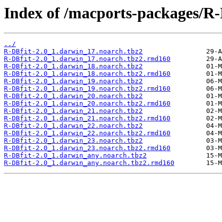
Index of /macports-packages/R-
../
R-DBfit-2.0_1.darwin_17.noarch.tbz2
R-DBfit-2.0_1.darwin_17.noarch.tbz2.rmd160
R-DBfit-2.0_1.darwin_18.noarch.tbz2
R-DBfit-2.0_1.darwin_18.noarch.tbz2.rmd160
R-DBfit-2.0_1.darwin_19.noarch.tbz2
R-DBfit-2.0_1.darwin_19.noarch.tbz2.rmd160
R-DBfit-2.0_1.darwin_20.noarch.tbz2
R-DBfit-2.0_1.darwin_20.noarch.tbz2.rmd160
R-DBfit-2.0_1.darwin_21.noarch.tbz2
R-DBfit-2.0_1.darwin_21.noarch.tbz2.rmd160
R-DBfit-2.0_1.darwin_22.noarch.tbz2
R-DBfit-2.0_1.darwin_22.noarch.tbz2.rmd160
R-DBfit-2.0_1.darwin_23.noarch.tbz2
R-DBfit-2.0_1.darwin_23.noarch.tbz2.rmd160
R-DBfit-2.0_1.darwin_any.noarch.tbz2
R-DBfit-2.0_1.darwin_any.noarch.tbz2.rmd160