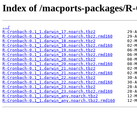
Index of /macports-packages/R
../
R-Cronbach-0.1_1.darwin_17.noarch.tbz2
R-Cronbach-0.1_1.darwin_17.noarch.tbz2.rmd160
R-Cronbach-0.1_1.darwin_18.noarch.tbz2
R-Cronbach-0.1_1.darwin_18.noarch.tbz2.rmd160
R-Cronbach-0.1_1.darwin_19.noarch.tbz2
R-Cronbach-0.1_1.darwin_19.noarch.tbz2.rmd160
R-Cronbach-0.1_1.darwin_20.noarch.tbz2
R-Cronbach-0.1_1.darwin_20.noarch.tbz2.rmd160
R-Cronbach-0.1_1.darwin_21.noarch.tbz2
R-Cronbach-0.1_1.darwin_21.noarch.tbz2.rmd160
R-Cronbach-0.1_1.darwin_22.noarch.tbz2
R-Cronbach-0.1_1.darwin_22.noarch.tbz2.rmd160
R-Cronbach-0.1_1.darwin_23.noarch.tbz2
R-Cronbach-0.1_1.darwin_23.noarch.tbz2.rmd160
R-Cronbach-0.1_1.darwin_any.noarch.tbz2
R-Cronbach-0.1_1.darwin_any.noarch.tbz2.rmd160