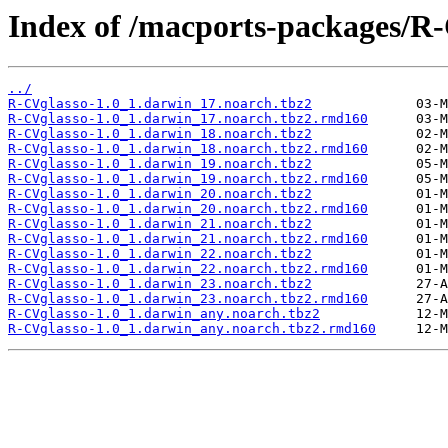
Index of /macports-packages/R-
../
R-CVglasso-1.0_1.darwin_17.noarch.tbz2
R-CVglasso-1.0_1.darwin_17.noarch.tbz2.rmd160
R-CVglasso-1.0_1.darwin_18.noarch.tbz2
R-CVglasso-1.0_1.darwin_18.noarch.tbz2.rmd160
R-CVglasso-1.0_1.darwin_19.noarch.tbz2
R-CVglasso-1.0_1.darwin_19.noarch.tbz2.rmd160
R-CVglasso-1.0_1.darwin_20.noarch.tbz2
R-CVglasso-1.0_1.darwin_20.noarch.tbz2.rmd160
R-CVglasso-1.0_1.darwin_21.noarch.tbz2
R-CVglasso-1.0_1.darwin_21.noarch.tbz2.rmd160
R-CVglasso-1.0_1.darwin_22.noarch.tbz2
R-CVglasso-1.0_1.darwin_22.noarch.tbz2.rmd160
R-CVglasso-1.0_1.darwin_23.noarch.tbz2
R-CVglasso-1.0_1.darwin_23.noarch.tbz2.rmd160
R-CVglasso-1.0_1.darwin_any.noarch.tbz2
R-CVglasso-1.0_1.darwin_any.noarch.tbz2.rmd160